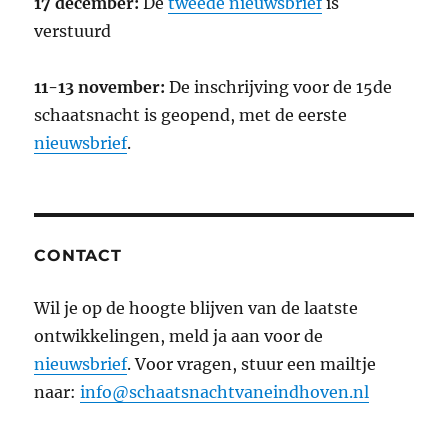
17 december:
De
tweede nieuwsbrief
is
verstuurd
11-13 november:
De inschrijving voor de 15de
schaatsnacht is geopend, met de eerste
nieuwsbrief
.
CONTACT
Wil je op de hoogte blijven van de laatste
ontwikkelingen, meld ja aan voor de
nieuwsbrief
. Voor vragen, stuur een mailtje
naar:
info@schaatsnachtvaneindhoven.nl