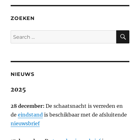
ZOEKEN
SE
Search
for:
NIEUWS
2025
28 december:
De schaatsnacht is verreden en
de
eindstand
is beschikbaar met de afsluitende
nieuwsbrief